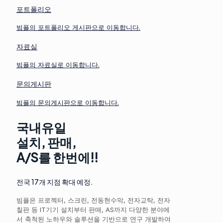
포트폴리오
빔플의 포트폴리오 게시판으로 이동합니다.
자료실
빔플의 자료실로 이동합니다.
문의게시판
빔플의 문의게시판으로 이동합니다.
국내유일
설치, 판매,
A/S를 한번에!!
전국 17개 지점 확대 예정.
빔플은 프로젝터, 스크린, 전동현수막, 전자교탁, 전자
칠판 등 IT기기 설치부터 판매, AS까지 다양한 분야에
서 축척된 노하우와 솔루션을 기반으로 연구 개발하여