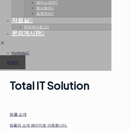
에어스크린
화상회의
음향장비
자료실
전자카다로그
문의게시판
✕
Portfolio
STAFF
✕
Total IT Solution
빔플 소개
빔플의 소개 페이지로 이동합니다.