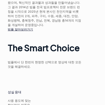
왔으며, 혁신적인 결과물과 성과들을 만들어냈습니다.
그 결과 2014년 빔플 전국 빔프로젝터 전문 브랜드 런
칭을 시작으로 2025년 현재 본사인 천안지역을 비롯
하여 인천의 2개, 파주, 구리, 수원, 세종, 대전, 안양,
화성평택, 충북청주, 전남, 전북, 경남등 총14개의 지점
을 개설하여 운영중입니다.
빔플 알아보러가기
The Smart Choice
빔플에서 단 한번의 현명한 선택으로 영상에 대한 모든
것을 해결하세요.
성실 응대
사용 용도에 맞는