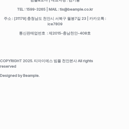
빔플&보다 | 대표자명 : 김기흥
TEL : 1599-3265 | MAIL : tis@beample.co.kr
주소 : [31179] 충청남도 천안시 서북구 월봉7길 23 | 카카오톡 :
ice7809
통신판매업번호 : 제2015-충남천안-408호
COPYRIGHT 2025. 티아이에스 빔플 천안본사 All rights
reserved
Designed by Beample.